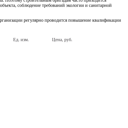
на. Поэтому строительным бригадам часто приходится
объекта, соблюдение требований экологии и санитарной
 организации регулярно проводится повышение квалификации
Ед. изм.
Цена, руб.