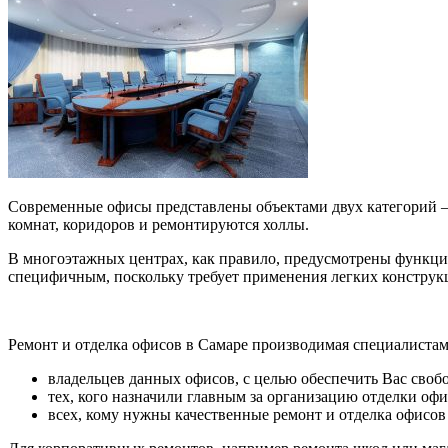
Современные офисы представлены объектами двух категорий —
комнат, коридоров и ремонтируются холлы.
В многоэтажных центрах, как правило, предусмотрены функци
специфичным, поскольку требует применения легких конструкц
Ремонт и отделка офисов в Самаре производимая специалиста
владельцев данных офисов, с целью обеспечить Вас сво
тех, кого назначили главным за организацию отделки оф
всех, кому нужны качественные ремонт и отделка офисо