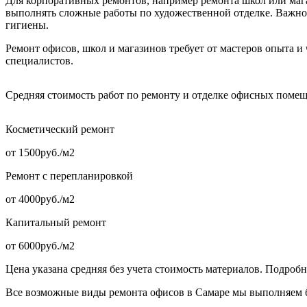
Для корпоративных ремонтов, например ремонта школ или маг
выполнять сложные работы по художественной отделке. Важно
гигиены.
Ремонт офисов, школ и магазинов требует от мастеров опыта 
специалистов.
Средняя стоимость работ по ремонту и отделке офисных поме
Косметический ремонт
от 1500руб./м2
Ремонт с перепланировкой
от 4000руб./м2
Капитальный ремонт
от 6000руб./м2
Цена указана средняя без учета стоимость материалов. Подроб
Все возможные виды ремонта офисов в Самаре мы выполняем бы