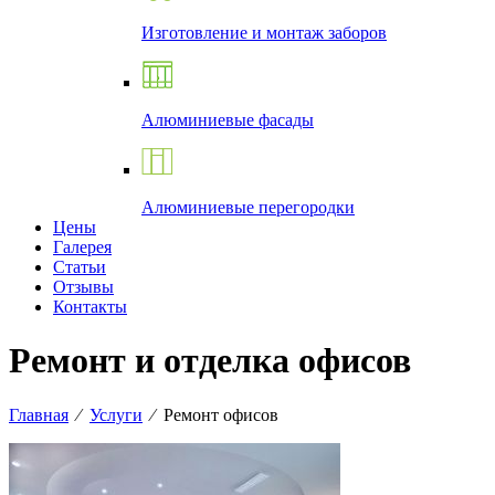
Изготовление и монтаж заборов
Алюминиевые фасады
Алюминиевые перегородки
Цены
Галерея
Статьи
Отзывы
Контакты
Ремонт и отделка офисов
Главная
⁄
Услуги
⁄
Ремонт офисов