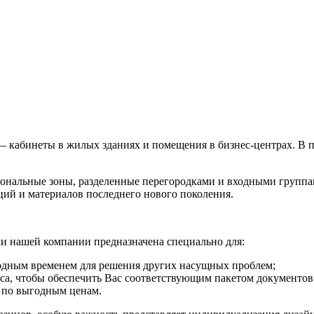
 кабинеты в жилых зданиях и помещения в бизнес-центрах. В п
ональные зоны, разделенные перегородками и входными группа
ий и материалов последнего нового поколения.
ми нашей компании предназначена специально для:
бодным временем для решения других насущных проблем;
иса, чтобы обеспечить Вас соответствующим пакетом документов 
в по выгодным ценам.