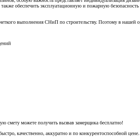
азинов, особую важность представляет индивидуализация дизай
 также обеспечить эксплуатационную и пожарную безопасность 
и четкого выполнения СНиП по строительству. Поэтому в нашей
щений
ную смету можете получить вызвав замерщика бесплатно!
стро, качественно, аккуратно и по конкурентоспособной цене.