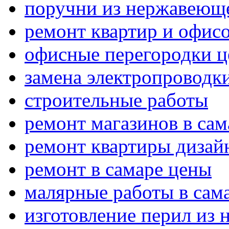
поручни из нержавеюще
ремонт квартир и офис
офисные перегородки ц
замена электропроводк
строительные работы
ремонт магазинов в сам
ремонт квартиры дизай
ремонт в самаре цены
малярные работы в сам
изготовление перил из 