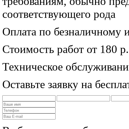
требованиям, обычно пре
соответствующего рода
Оплата по безналичному 
Стоимость работ от 180 р.
Техническое обслуживани
Оставьте заявку на беспл